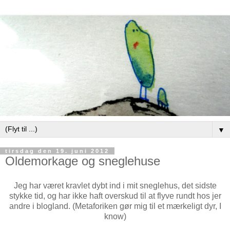
▼
tirsdag den 19. juni 2012
Oldemorkage og sneglehuse
Jeg har været kravlet dybt ind i mit sneglehus, det sidste
stykke tid, og har ikke haft overskud til at flyve rundt hos jer
andre i blogland. (Metaforiken gør mig til et mærkeligt dyr, I
know)