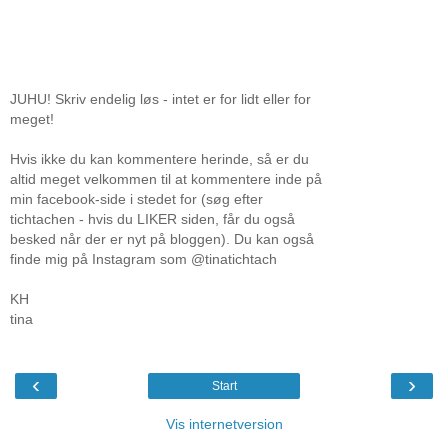
JUHU! Skriv endelig løs - intet er for lidt eller for
meget!
Hvis ikke du kan kommentere herinde, så er du
altid meget velkommen til at kommentere inde på
min facebook-side i stedet for (søg efter
tichtachen - hvis du LIKER siden, får du også
besked når der er nyt på bloggen). Du kan også
finde mig på Instagram som @tinatichtach
KH
tina
‹
›
Start
Vis internetversion