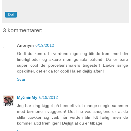
Del
3 kommentarer:
Anonym
6/19/2012
Godt du kom ud i verdenen igen og tittede frem med din
finurligheder og skære men geniale påfund! De er bare
super cool de porcelænsmalers tingester! Lækre sirlige
opskrifter, det er da for cool! Ha en dejlig aften!
Svar
My:minMy
6/19/2012
Jeg har idag kigget på heeeelt vildt mange snegle sammen
med børnene i vuggeren! Det fine ved sneglene er at de
stille trækker sig væk når verden blir lidt farlig, men de
kommer altid frem igen! Dejligt at du er tilbage!